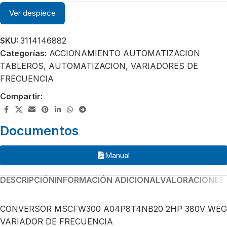
Ver despiece
SKU:
3114146882
Categorías:
ACCIONAMIENTO AUTOMATIZACION
TABLEROS
,
AUTOMATIZACION
,
VARIADORES DE
FRECUENCIA
Compartir:
Documentos
Manual
DESCRIPCIÓN
INFORMACIÓN ADICIONAL
VALORACIONES 
CONVERSOR MSCFW300 A04P8T4NB20 2HP 380V WEG
VARIADOR DE FRECUENCIA