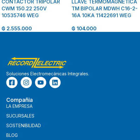
CONTACTOR TRIPOLAR
LLAVE TERMOMAGNETICA
CWM 150.22 250V
TM BIPOLAR MDWH C16-2-
10535746 WEG
16A 10KA 11422691 WEG
₲
2.555.000
₲
104.000
Soluciones Electromecánicas Integrales.
Compañia
LA EMPRESA
SUCURSALES
SOSTENIBILIDAD
BLOG