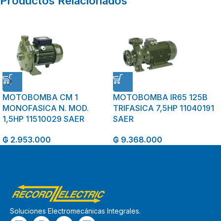
Productos Relacionados
MOTOBOMBA CM 1
MOTOBOMBA IR65 125B
MONOFASICA N. MOD.
TRIFASICA 7,5HP 11040191
1,5HP 11510029 SAER
SAER
₲
2.953.000
₲
9.368.000
Soluciones Electromecánicas Integrales.