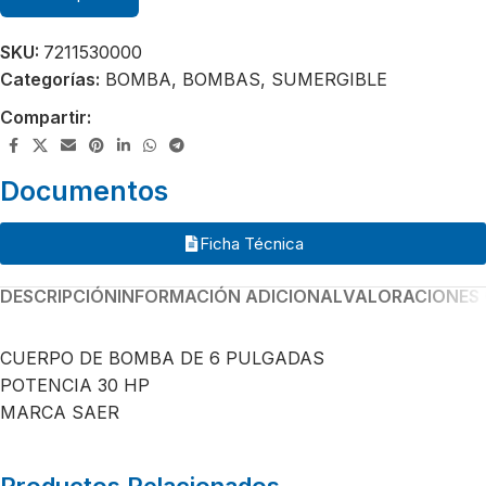
SKU:
7211530000
Categorías:
BOMBA
,
BOMBAS
,
SUMERGIBLE
Compartir:
Documentos
Ficha Técnica
DESCRIPCIÓN
INFORMACIÓN ADICIONAL
VALORACIONES 
CUERPO DE BOMBA DE 6 PULGADAS
POTENCIA 30 HP
MARCA SAER