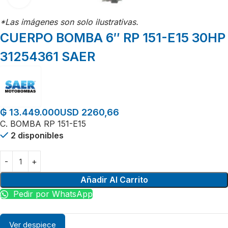
*Las imágenes son solo ilustrativas.
CUERPO BOMBA 6″ RP 151-E15 30HP
31254361 SAER
USD 2260,66
₲
13.449.000
C. BOMBA RP 151-E15
2 disponibles
Añadir Al Carrito
Pedir por WhatsApp
Ver despiece