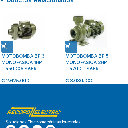
Productos Relacionados
MOTOBOMBA BP 3
MOTOBOMBA BP 5
MONOFASICA 1HP
MONOFASICA 2HP
11550006 SAER
11570011 SAER
₲
2.625.000
₲
3.030.000
Soluciones Electromecánicas Integrales.