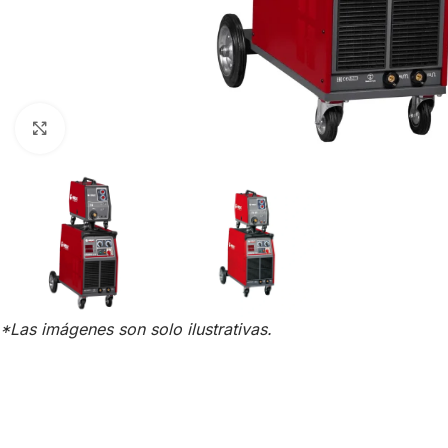
Click para agrandar
*Las imágenes son solo ilustrativas.