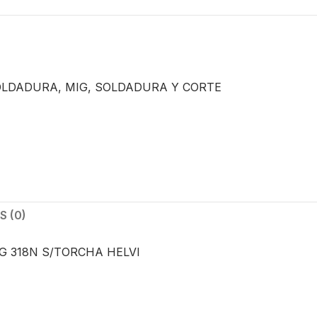
OLDADURA
,
MIG
,
SOLDADURA Y CORTE
 (0)
G 318N S/TORCHA HELVI