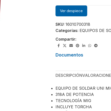
Ver despiece
SKU:
16010700318
Categorías:
EQUIPOS DE S
Compartir:
Documentos
DESCRIPCIÓN
VALORACIONES
EQUIPO DE SOLDAR UNI MI
318A DE POTENCIA
TECNOLOGÍA MIG
INCLUYE TORCHA