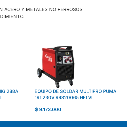
N ACERO Y METALES NO FERROSOS
DIMIENTO.
IG 288A
EQUIPO DE SOLDAR MULTIPRO PUMA
I
191 230V 99820065 HELVI
₲
9.173.000