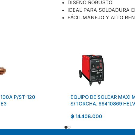
DISEÑO ROBUSTO
IDEAL PARA SOLDADURA E
FÁCIL MANEJO Y ALTO REN
100A P/ST-120
EQUIPO DE SOLDAR MAXI M
 E3
S/TORCHA. 99410869 HELV
₲
14.408.000