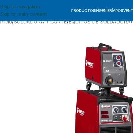
Skip to navigation
PRODUCTOS
INGENIERÍA
POSVEN
Skip to main content
Inicio
SOLDADURA Y CORTE
EQUIPOS DE SOLDADURA