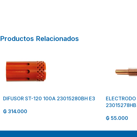
Productos Relacionados
DIFUSOR ST-120 100A 23015280BH E3
ELECTRODO 
23015278HB
₲
314.000
₲
55.000