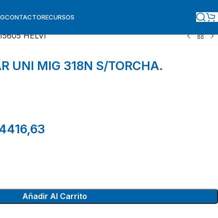
OG
CONTACTO
RECURSOS
15605 HELVI
R UNI MIG 318N S/TORCHA.
4416,63
Añadir Al Carrito