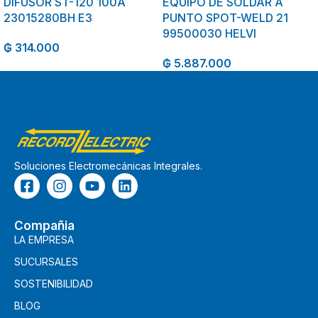
DIFUSOR ST-120 100A
EQUIPO DE SOLDAR A
23015280BH E3
PUNTO SPOT-WELD 21
99500030 HELVI
₲
314.000
₲
5.887.000
Soluciones Electromecánicas Integrales.
Compañia
LA EMPRESA
SUCURSALES
SOSTENIBILIDAD
BLOG