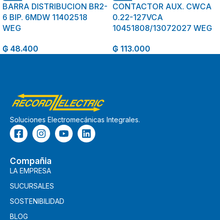
BARRA DISTRIBUCION BR2-
CONTACTOR AUX. CWCA
6 BIP. 6MDW 11402518
0.22-127VCA
WEG
10451808/13072027 WEG
₲
48.400
₲
113.000
Soluciones Electromecánicas Integrales.
Compañia
LA EMPRESA
SUCURSALES
SOSTENIBILIDAD
BLOG