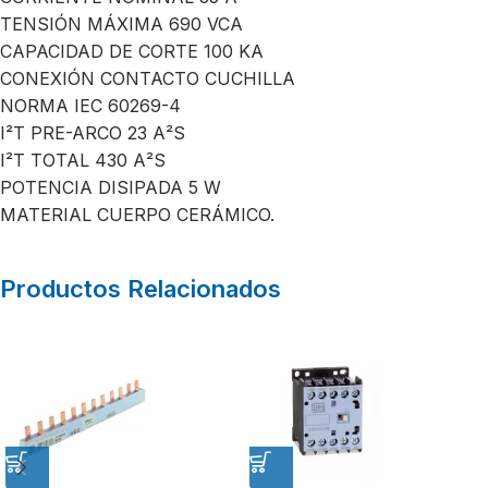
TENSIÓN MÁXIMA 690 VCA
CAPACIDAD DE CORTE 100 KA
CONEXIÓN CONTACTO CUCHILLA
NORMA IEC 60269-4
I²T PRE-ARCO 23 A²S
I²T TOTAL 430 A²S
POTENCIA DISIPADA 5 W
MATERIAL CUERPO CERÁMICO.
Productos Relacionados