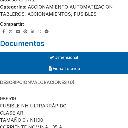
Categorías:
ACCIONAMIENTO AUTOMATIZACION
TABLEROS
,
ACCIONAMIENTOS
,
FUSIBLES
Compartir:
Documentos
Dimensional
Ficha Técnica
DESCRIPCIÓN
VALORACIONES (0)
989519
FUSIBLE NH ULTRARRÁPIDO
CLASE AR
TAMAÑO 0 / NH00
CORRIENTE NOMINAL 35 A