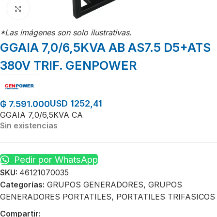
Click para agrandar
*Las imágenes son solo ilustrativas.
GGAIA 7,0/6,5KVA AB AS7.5 D5+ATS
380V TRIF. GENPOWER
USD 1252,41
₲
7.591.000
GGAIA 7,0/6,5KVA CA
Sin existencias
Pedir por WhatsApp
SKU:
46121070035
Categorías:
GRUPOS GENERADORES
,
GRUPOS
GENERADORES PORTATILES
,
PORTATILES TRIFASICOS
Compartir: