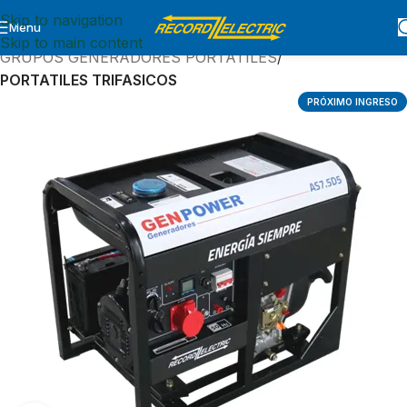
Skip to navigation
Menu
Inicio
GRUPOS GENERADORES
Skip to main content
GRUPOS GENERADORES PORTATILES
PORTATILES TRIFASICOS
PRÓXIMO INGRESO