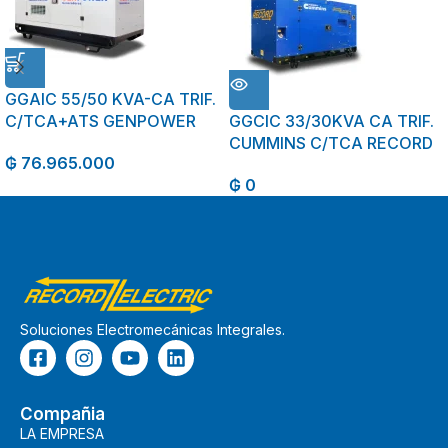
GGAIC 55/50 KVA-CA TRIF.
C/TCA+ATS GENPOWER
GGCIC 33/30KVA CA TRIF.
CUMMINS C/TCA RECORD
₲
76.965.000
₲
0
Soluciones Electromecánicas Integrales.
Compañia
LA EMPRESA