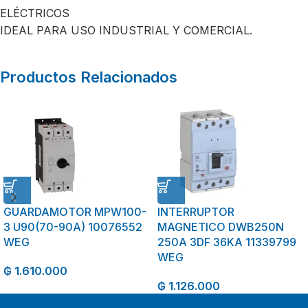
ELÉCTRICOS
IDEAL PARA USO INDUSTRIAL Y COMERCIAL.
Productos Relacionados
GUARDAMOTOR MPW100-
INTERRUPTOR
3 U90(70-90A) 10076552
MAGNETICO DWB250N
WEG
250A 3DF 36KA 11339799
WEG
₲
1.610.000
₲
1.126.000