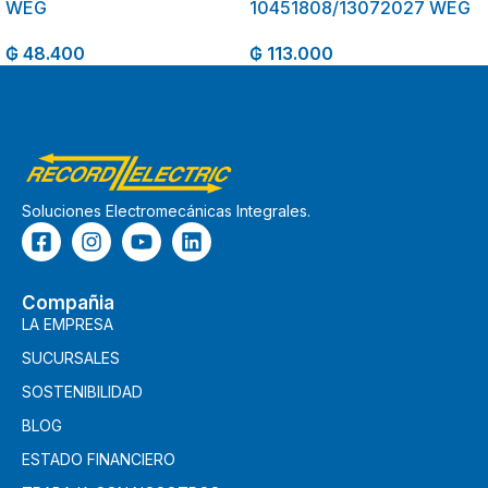
WEG
10451808/13072027 WEG
₲
48.400
₲
113.000
Soluciones Electromecánicas Integrales.
Compañia
LA EMPRESA
SUCURSALES
SOSTENIBILIDAD
BLOG
ESTADO FINANCIERO