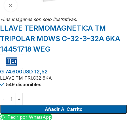
Click para agrandar
*Las imágenes son solo ilustrativas.
LLAVE TERMOMAGNETICA TM
TRIPOLAR MDWS C-32-3-32A 6KA
14451718 WEG
USD 12,52
₲
74.600
LLAVE TM TRI.C32 6KA
549 disponibles
Añadir Al Carrito
Pedir por WhatsApp