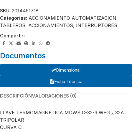
SKU:
2014451718
Categorías:
ACCIONAMIENTO AUTOMATIZACION
TABLEROS
,
ACCIONAMIENTOS
,
INTERRUPTORES
Compartir:
Documentos
Dimensional
Ficha Técnica
DESCRIPCIÓN
VALORACIONES (0)
LLAVE TERMOMAGNÉTICA MDWS C-32-3 WEG ¿ 32A
TRIPOLAR
CURVA C