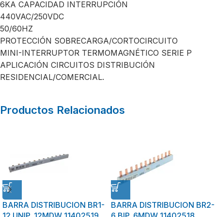
6KA CAPACIDAD INTERRUPCIÓN
440VAC/250VDC
50/60HZ
PROTECCIÓN SOBRECARGA/CORTOCIRCUITO
MINI-INTERRUPTOR TERMOMAGNÉTICO SERIE P
APLICACIÓN CIRCUITOS DISTRIBUCIÓN
RESIDENCIAL/COMERCIAL.
Productos Relacionados
BARRA DISTRIBUCION BR1-
BARRA DISTRIBUCION BR2-
12 UNIP. 12MDW 11402519
6 BIP. 6MDW 11402518