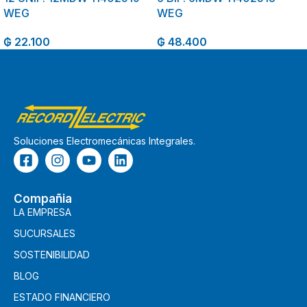
WEG
WEG
₲
22.100
₲
48.400
Soluciones Electromecánicas Integrales.
Compañia
LA EMPRESA
SUCURSALES
SOSTENIBILIDAD
BLOG
ESTADO FINANCIERO