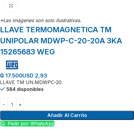
Click para agrandar
*Las imágenes son solo ilustrativas.
LLAVE TERMOMAGNETICA TM
UNIPOLAR MDWP-C-20-20A 3KA
15265683 WEG
USD 2,93
₲
17.500
LLAVE TM UN.MDWPC-20
584 disponibles
Añadir Al Carrito
Pedir por WhatsApp