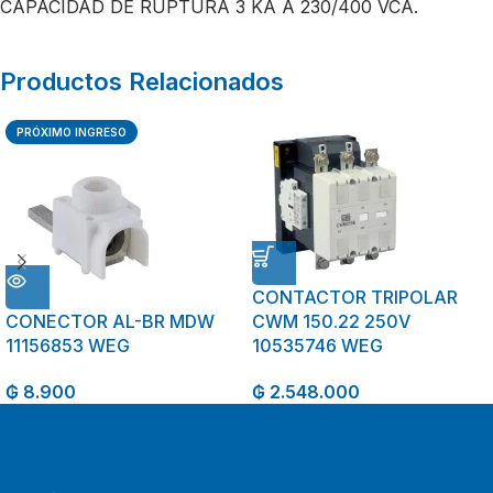
CAPACIDAD DE RUPTURA 3 KA A 230/400 VCA.
Productos Relacionados
PRÓXIMO INGRESO
CONTACTOR TRIPOLAR
CONECTOR AL-BR MDW
CWM 150.22 250V
11156853 WEG
10535746 WEG
₲
8.900
₲
2.548.000