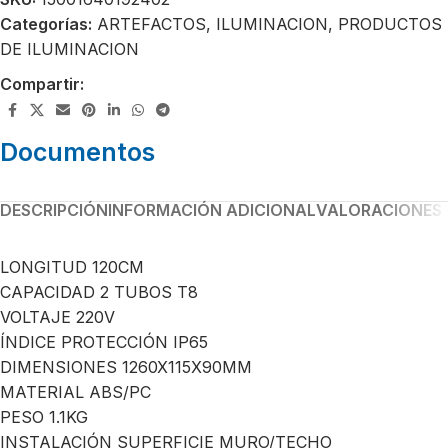
Categorías:
ARTEFACTOS
,
ILUMINACION
,
PRODUCTOS
DE ILUMINACION
Compartir:
Documentos
DESCRIPCIÓN
INFORMACIÓN ADICIONAL
VALORACIONES 
LONGITUD 120CM
CAPACIDAD 2 TUBOS T8
VOLTAJE 220V
ÍNDICE PROTECCIÓN IP65
DIMENSIONES 1260X115X90MM
MATERIAL ABS/PC
PESO 1.1KG
INSTALACIÓN SUPERFICIE MURO/TECHO