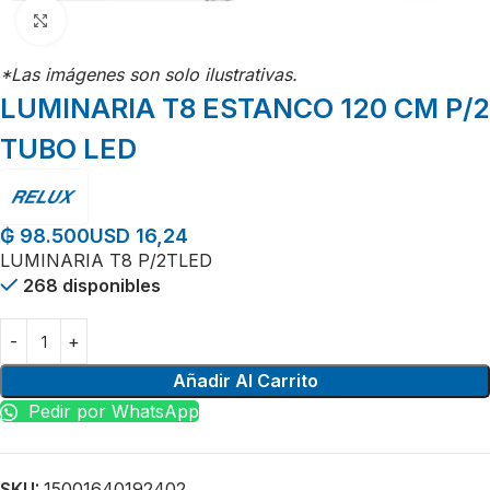
Click para agrandar
*Las imágenes son solo ilustrativas.
LUMINARIA T8 ESTANCO 120 CM P/2
TUBO LED
USD 16,24
₲
98.500
LUMINARIA T8 P/2TLED
268 disponibles
Añadir Al Carrito
Pedir por WhatsApp
SKU:
15001640192402