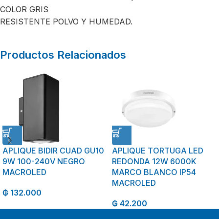
COLOR GRIS
RESISTENTE POLVO Y HUMEDAD.
Productos Relacionados
APLIQUE BIDIR CUAD GU10
APLIQUE TORTUGA LED
9W 100-240V NEGRO
REDONDA 12W 6000K
MACROLED
MARCO BLANCO IP54
MACROLED
₲
132.000
₲
42.200