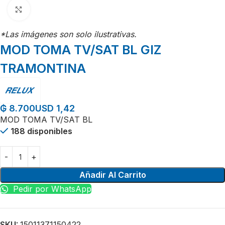
Click para agrandar
*Las imágenes son solo ilustrativas.
MOD TOMA TV/SAT BL GIZ
TRAMONTINA
USD 1,42
₲
8.700
MOD TOMA TV/SAT BL
188 disponibles
Añadir Al Carrito
Pedir por WhatsApp
SKU:
15011371150422