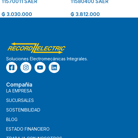
11570011 SAER
11580400 SAER
₲
3.030.000
₲
3.812.000
Soluciones Electromecánicas Integrales.
Compañia
LA EMPRESA
SUCURSALES
SOSTENIBILIDAD
BLOG
ESTADO FINANCIERO