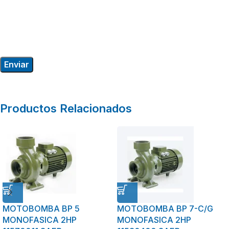
Productos Relacionados
MOTOBOMBA BP 5
MOTOBOMBA BP 7-C/G
MONOFASICA 2HP
MONOFASICA 2HP