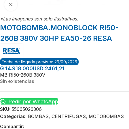
Click para agrandar
*Las imágenes son solo ilustrativas.
MOTOBOMBA.MONOBLOCK RI50-
260B 380V 30HP EA50-26 RESA
Fecha de llegada prevista: 29/09/2026
USD 2461,21
₲
14.918.000
MB RI50-260B 380V
Sin existencias
Pedir por WhatsApp
SKU:
55065026306
Categorías:
BOMBAS
,
CENTRIFUGAS
,
MOTOBOMBAS
Compartir: