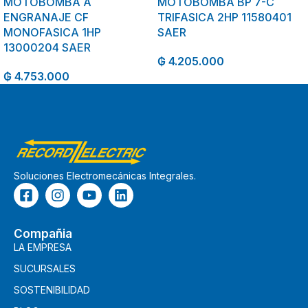
MOTOBOMBA A
MOTOBOMBA BP 7-C
ENGRANAJE CF
TRIFASICA 2HP 11580401
MONOFASICA 1HP
SAER
13000204 SAER
₲
4.205.000
₲
4.753.000
Soluciones Electromecánicas Integrales.
Compañia
LA EMPRESA
SUCURSALES
SOSTENIBILIDAD