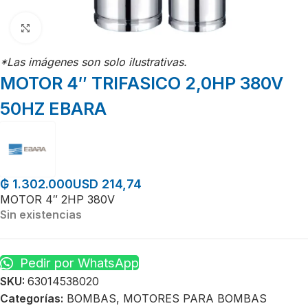
Click para agrandar
*Las imágenes son solo ilustrativas.
MOTOR 4″ TRIFASICO 2,0HP 380V
50HZ EBARA
USD 214,74
₲
1.302.000
MOTOR 4″ 2HP 380V
Sin existencias
Pedir por WhatsApp
SKU:
63014538020
Categorías:
BOMBAS
,
MOTORES PARA BOMBAS