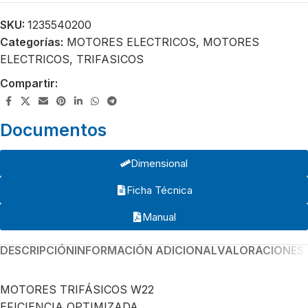
SKU:
1235540200
Categorías:
MOTORES ELECTRICOS
,
MOTORES
ELECTRICOS
,
TRIFASICOS
Compartir:
Documentos
Dimensional
Ficha Técnica
Manual
DESCRIPCIÓN
INFORMACIÓN ADICIONAL
VALORACIONES 
MOTORES TRIFÁSICOS W22
EFICIENCIA OPTIMIZADA