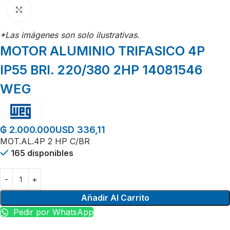
Click para agrandar
*Las imágenes son solo ilustrativas.
MOTOR ALUMINIO TRIFASICO 4P
IP55 BRI. 220/380 2HP 14081546
WEG
USD 336,11
₲
2.000.000
MOT.AL.4P 2 HP C/BR
165 disponibles
Añadir Al Carrito
Pedir por WhatsApp