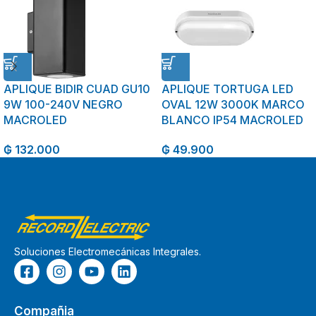
APLIQUE BIDIR CUAD GU10
APLIQUE TORTUGA LED
9W 100-240V NEGRO
OVAL 12W 3000K MARCO
MACROLED
BLANCO IP54 MACROLED
₲
132.000
₲
49.900
Soluciones Electromecánicas Integrales.
Compañia