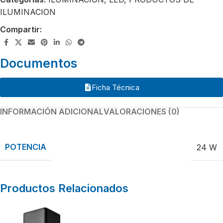
ILUMINACION
Compartir:
Documentos
Ficha Técnica
INFORMACIÓN ADICIONAL
VALORACIONES (0)
POTENCIA
24 W
Productos Relacionados