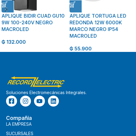
APLIQUE BIDIR CUAD GU10
APLIQUE TORTUGA LED
9W 100-240V NEGRO
REDONDA 12W 6000K
MACROLED
MARCO NEGRO IP54
MACROLED
₲
132.000
₲
55.900
Soluciones Electromecánicas Integrales.
Compañia
LA EMPRESA
SUCURSALES