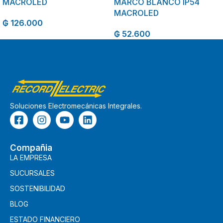
MACROLED
MARCO BLANCO IP54
MACROLED
₲
126.000
₲
52.600
Soluciones Electromecánicas Integrales.
Compañia
LA EMPRESA
SUCURSALES
SOSTENIBILIDAD
BLOG
ESTADO FINANCIERO