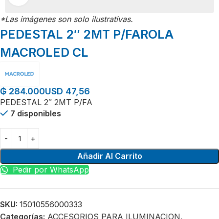
*Las imágenes son solo ilustrativas.
PEDESTAL 2″ 2MT P/FAROLA
MACROLED CL
USD 47,56
₲
284.000
PEDESTAL 2″ 2MT P/FA
7 disponibles
Añadir Al Carrito
Pedir por WhatsApp
SKU:
15010556000333
Categorías:
ACCESORIOS PARA ILUMINACION
,