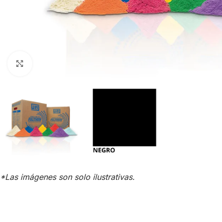
Click para agrandar
*Las imágenes son solo ilustrativas.