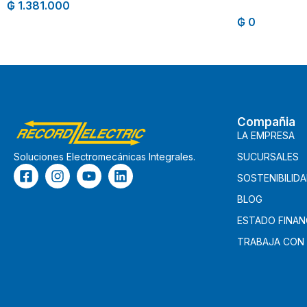
₲
1.381.000
₲
0
Compañia
LA EMPRESA
SUCURSALES
Soluciones Electromecánicas Integrales.
SOSTENIBILID
BLOG
ESTADO FINAN
TRABAJA CON