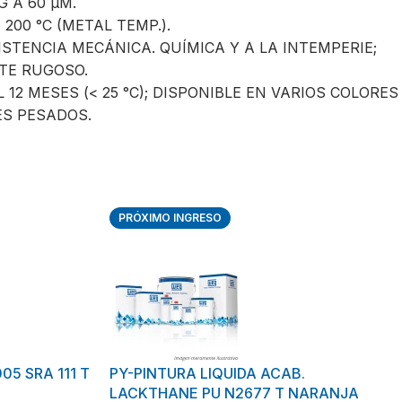
G A 60 µM.
200 °C (METAL TEMP.).
STENCIA MECÁNICA. QUÍMICA Y A LA INTEMPERIE;
TE RUGOSO.
 12 MESES (< 25 °C); DISPONIBLE EN VARIOS COLORES
ES PESADOS.
PRÓXIMO INGRESO
05 SRA 111 T
PY-PINTURA LIQUIDA ACAB.
LACKTHANE PU N2677 T NARANJA