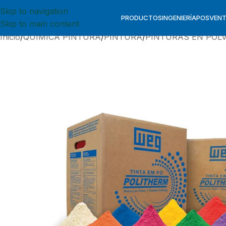
Skip to navigation
PRODUCTOS
INGENIERÍA
POSVEN
Skip to main content
Inicio
QUIMICA PINTURA
PINTURA
PINTURAS EN POL