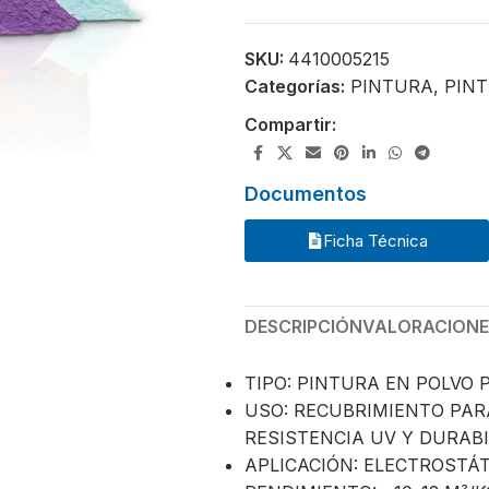
SKU:
4410005215
Categorías:
PINTURA
,
PINT
Compartir:
Documentos
Ficha Técnica
DESCRIPCIÓN
VALORACIONES
TIPO: PINTURA EN POLVO 
USO: RECUBRIMIENTO PAR
RESISTENCIA UV Y DURABI
APLICACIÓN: ELECTROSTÁ