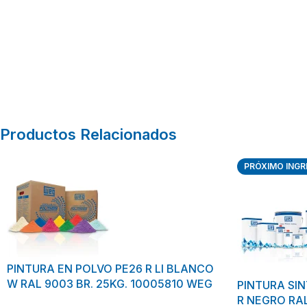
Productos Relacionados
PRÓXIMO INGR
PINTURA EN POLVO PE26 R LI BLANCO
W RAL 9003 BR. 25KG. 10005810 WEG
PINTURA SIN
R NEGRO RA