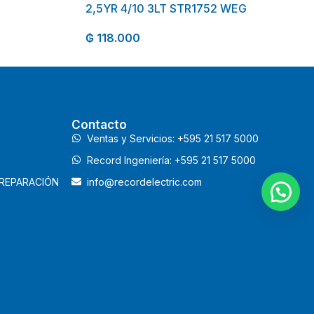
2,5YR 4/10 3LT STR1752 WEG
₲
118.000
Contacto
Ventas y Servicios: +595 21 517 5000
Record Ingeniería: +595 21 517 5000
 REPARACIÓN
info@recordelectric.com