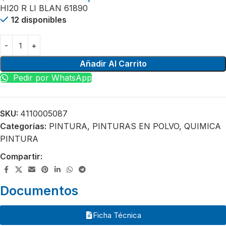
HI20 R LI BLAN 61890
12 disponibles
Añadir Al Carrito
Pedir por WhatsApp
SKU:
4110005087
Categorías:
PINTURA
,
PINTURAS EN POLVO
,
QUIMICA
PINTURA
Compartir:
Documentos
Ficha Técnica