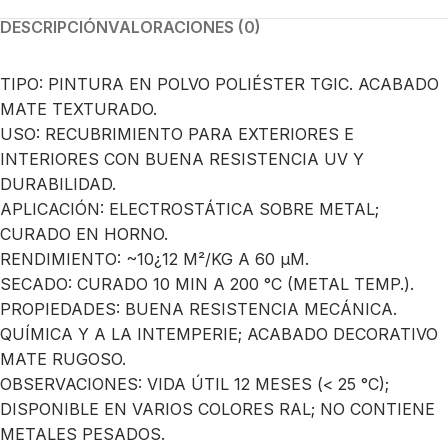
DESCRIPCIÓN
VALORACIONES (0)
TIPO: PINTURA EN POLVO POLIÉSTER TGIC. ACABADO
MATE TEXTURADO.
USO: RECUBRIMIENTO PARA EXTERIORES E
INTERIORES CON BUENA RESISTENCIA UV Y
DURABILIDAD.
APLICACIÓN: ELECTROSTÁTICA SOBRE METAL;
CURADO EN HORNO.
RENDIMIENTO: ~10¿12 M²/KG A 60 µM.
SECADO: CURADO 10 MIN A 200 °C (METAL TEMP.).
PROPIEDADES: BUENA RESISTENCIA MECÁNICA.
QUÍMICA Y A LA INTEMPERIE; ACABADO DECORATIVO
MATE RUGOSO.
OBSERVACIONES: VIDA ÚTIL 12 MESES (< 25 °C);
DISPONIBLE EN VARIOS COLORES RAL; NO CONTIENE
METALES PESADOS.