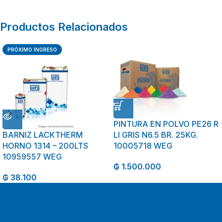
Productos Relacionados
PRÓXIMO INGRESO
PINTURA EN POLVO PE26 R
BARNIZ LACKTHERM
LI GRIS N6.5 BR. 25KG.
HORNO 1314 – 200LTS
10005718 WEG
10959557 WEG
₲
1.500.000
₲
38.100