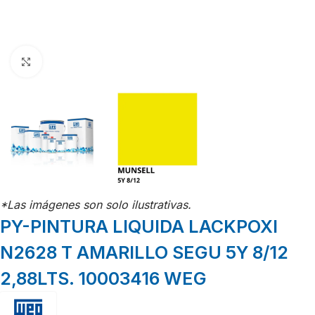
Click para agrandar
*Las imágenes son solo ilustrativas.
PY-PINTURA LIQUIDA LACKPOXI
N2628 T AMARILLO SEGU 5Y 8/12
2,88LTS. 10003416 WEG