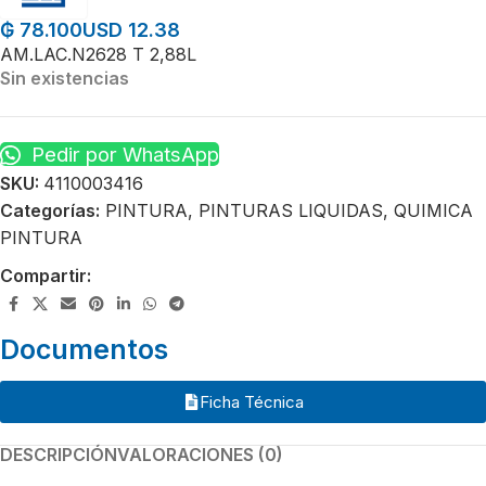
USD 12.38
₲
78.100
AM.LAC.N2628 T 2,88L
Sin existencias
Pedir por WhatsApp
SKU:
4110003416
Categorías:
PINTURA
,
PINTURAS LIQUIDAS
,
QUIMICA
PINTURA
Compartir:
Documentos
Ficha Técnica
DESCRIPCIÓN
VALORACIONES (0)