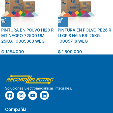
PINTURA EN POLVO HI20 R
PINTURA EN POLVO PE26 R
MT NEGRO 72500 UM
LI GRIS N6.5 BR. 25KG.
25KG. 10005368 WEG
10005718 WEG
₲
1.184.000
₲
1.500.000
Soluciones Electromecánicas Integrales.
Compañia