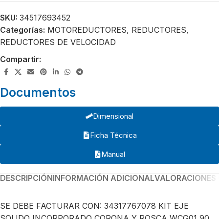
SKU:
34517693452
Categorías:
MOTOREDUCTORES
,
REDUCTORES
,
REDUCTORES DE VELOCIDAD
Compartir:
Documentos
Dimensional
Ficha Técnica
Manual
DESCRIPCIÓN
INFORMACIÓN ADICIONAL
VALORACIONES 
SE DEBE FACTURAR CON: 34317767078 KIT EJE
SOLIDO INCORPORADO CORONA Y ROSCA WCG01 90