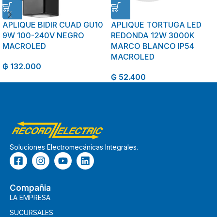
APLIQUE BIDIR CUAD GU10
APLIQUE TORTUGA LED
9W 100-240V NEGRO
REDONDA 12W 3000K
MACROLED
MARCO BLANCO IP54
MACROLED
₲
132.000
₲
52.400
Soluciones Electromecánicas Integrales.
Compañia
LA EMPRESA
SUCURSALES