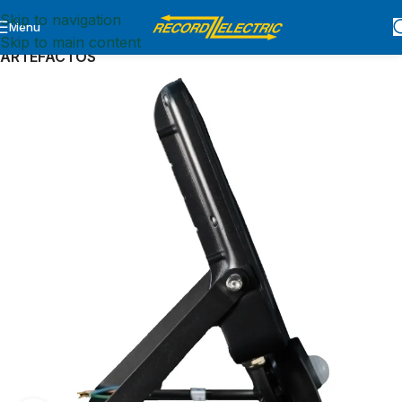
Skip to navigation
Menu
Inicio
ILUMINACION
PRODUCTOS DE ILUMINACION
Skip to main content
ARTEFACTOS