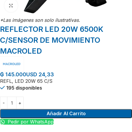
Click para agrandar
*Las imágenes son solo ilustrativas.
REFLECTOR LED 20W 6500K
C/SENSOR DE MOVIMIENTO
MACROLED
USD 24,33
₲
145.000
REFL, LED 20W 65 C/S
195 disponibles
Añadir Al Carrito
Pedir por WhatsApp