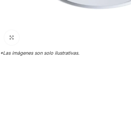
Click para agrandar
*Las imágenes son solo ilustrativas.