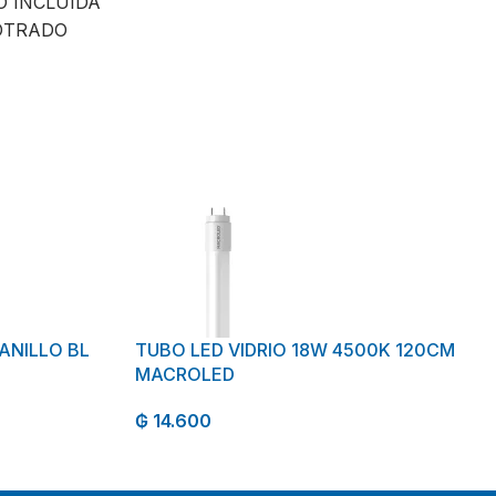
O INCLUIDA
OTRADO
ANILLO BL
TUBO LED VIDRIO 18W 4500K 120CM
MACROLED
₲
14.600