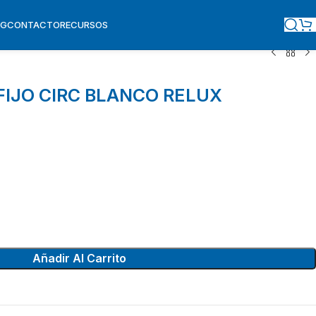
OG
CONTACTO
RECURSOS
FIJO CIRC BLANCO RELUX
Añadir Al Carrito