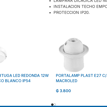
LAMPARA DICROICA LED N
INSTALACION TECHO EMP
PROTECCION IP20.
RTUGA LED REDONDA 12W
PORTALAMP PLAST E27 C/
O BLANCO IP54
MACROLED
₲
3.800