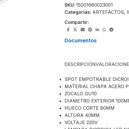
SKU:
15001660023001
Categorías:
ARTEFACTOS
,
Compartir:
Documentos
DESCRIPCIÓN
VALORACIONES
SPOT EMPOTRABLE DICROI
MATERIAL CHAPA ACERO 
ZOCALO GU10
DIAMETRO EXTERIOR 100
HUECO CORTE 80MM
ALTURA 40MM
VOLTAJE 220V