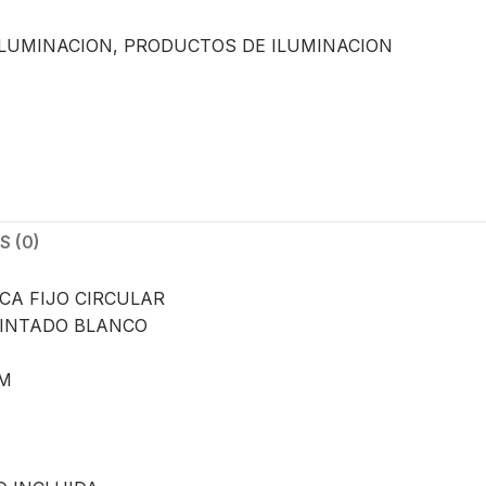
ILUMINACION
,
PRODUCTOS DE ILUMINACION
 (0)
CA FIJO CIRCULAR
PINTADO BLANCO
MM