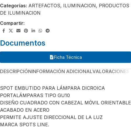
Categorías:
ARTEFACTOS
,
ILUMINACION
,
PRODUCTOS
DE ILUMINACION
Compartir:
Documentos
Ficha Técnica
DESCRIPCIÓN
INFORMACIÓN ADICIONAL
VALORACIONES 
SPOT EMBUTIDO PARA LÁMPARA DICROICA
PORTALÁMPARAS TIPO GU10
DISEÑO CUADRADO CON CABEZAL MÓVIL ORIENTABLE
ACABADO EN ACERO
PERMITE AJUSTE DIRECCIONAL DE LA LUZ
MARCA SPOTS LINE.