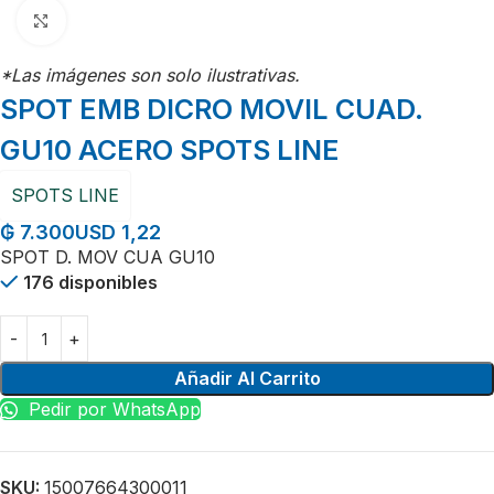
Click para agrandar
*Las imágenes son solo ilustrativas.
SPOT EMB DICRO MOVIL CUAD.
GU10 ACERO SPOTS LINE
SPOTS LINE
USD 1,22
₲
7.300
SPOT D. MOV CUA GU10
176 disponibles
Añadir Al Carrito
Pedir por WhatsApp
SKU:
15007664300011