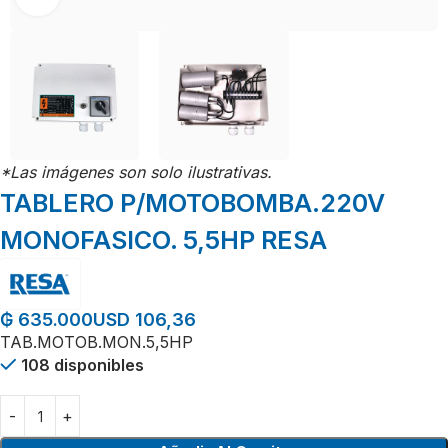
*Las imágenes son solo ilustrativas.
TABLERO P/MOTOBOMBA.220V
MONOFASICO. 5,5HP RESA
USD 106,36
₲
635.000
TAB.MOTOB.MON.5,5HP
108 disponibles