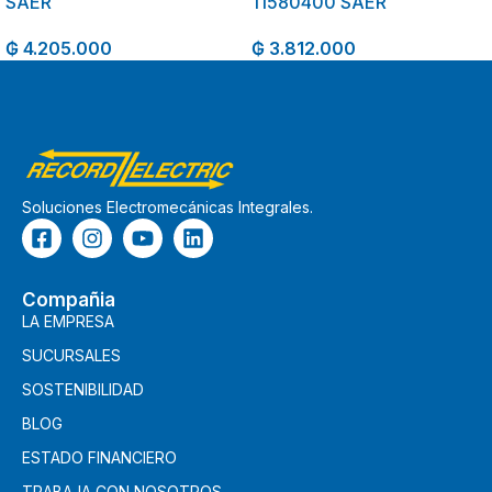
SAER
11580400 SAER
₲
4.205.000
₲
3.812.000
Soluciones Electromecánicas Integrales.
Compañia
LA EMPRESA
SUCURSALES
SOSTENIBILIDAD
BLOG
ESTADO FINANCIERO
TRABAJA CON NOSOTROS