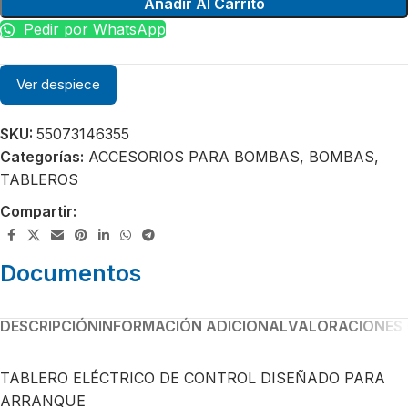
Añadir Al Carrito
Pedir por WhatsApp
Ver despiece
SKU:
55073146355
Categorías:
ACCESORIOS PARA BOMBAS
,
BOMBAS
,
TABLEROS
Compartir:
Documentos
DESCRIPCIÓN
INFORMACIÓN ADICIONAL
VALORACIONES 
TABLERO ELÉCTRICO DE CONTROL DISEÑADO PARA
ARRANQUE