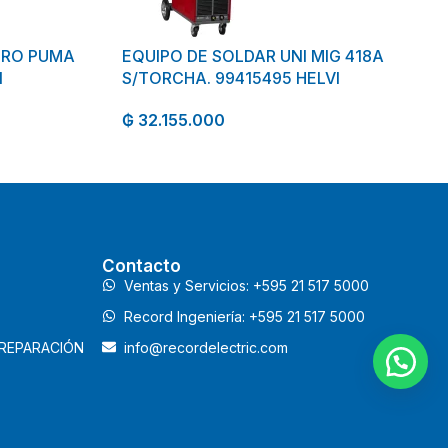
PRO PUMA
EQUIPO DE SOLDAR UNI MIG 418A
I
S/TORCHA. 99415495 HELVI
₲
32.155.000
Contacto
Ventas y Servicios: +595 21 517 5000
Record Ingeniería: +595 21 517 5000
 REPARACIÓN
info@recordelectric.com