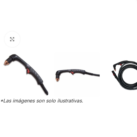
Click para agrandar
*Las imágenes son solo ilustrativas.