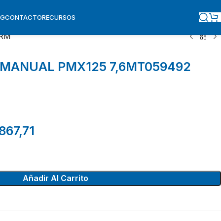
OG
CONTACTO
RECURSOS
ERM
MANUAL PMX125 7,6MT059492
867,71
Añadir Al Carrito