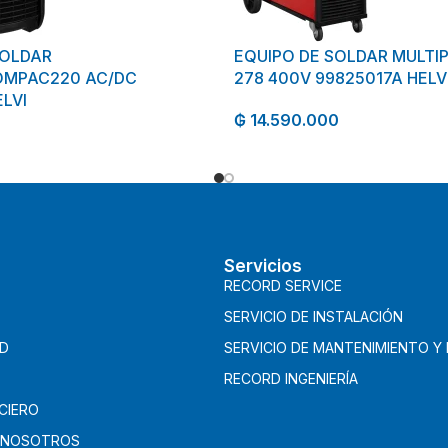
SOLDAR
EQUIPO DE SOLDAR MULTI
OMPAC220 AC/DC
278 400V 99825017A HELV
LVI
₲
14.590.000
Servicios
RECORD SERVICE
SERVICIO DE INSTALACIÓN
AD
SERVICIO DE MANTENIMIENTO Y
RECORD INGENIERÍA
CIERO
 NOSOTROS