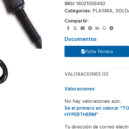
SKU:
18021059492
Categorías:
PLASMA
,
SOLD
Compartir:
Documentos
Ficha Técnica
VALORACIONES (0)
Valoraciones
No hay valoraciones aún.
Sé el primero en valorar
HYPERTHERM”
Tu dirección de correo electr