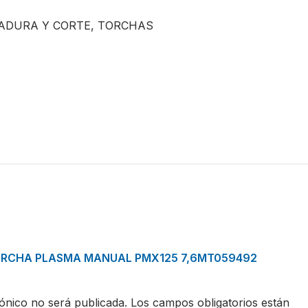
ADURA Y CORTE
,
TORCHAS
 “TORCHA PLASMA MANUAL PMX125 7,6MT059492
ónico no será publicada.
Los campos obligatorios están