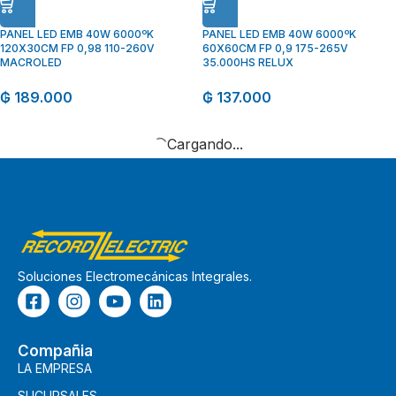
PANEL LED EMB 40W 6000ºK
PANEL LED EMB 40W 6000ºK
120X30CM FP 0,98 110-260V
60X60CM FP 0,9 175-265V
MACROLED
35.000HS RELUX
₲
189.000
₲
137.000
Cargando...
Soluciones Electromecánicas Integrales.
Compañia
LA EMPRESA
SUCURSALES