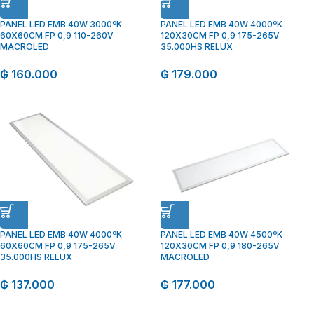
PANEL LED EMB 40W 3000ºK
PANEL LED EMB 40W 4000ºK
60X60CM FP 0,9 110-260V
120X30CM FP 0,9 175-265V
MACROLED
35.000HS RELUX
₲
160.000
₲
179.000
PANEL LED EMB 40W 4000ºK
PANEL LED EMB 40W 4500ºK
60X60CM FP 0,9 175-265V
120X30CM FP 0,9 180-265V
35.000HS RELUX
MACROLED
₲
137.000
₲
177.000