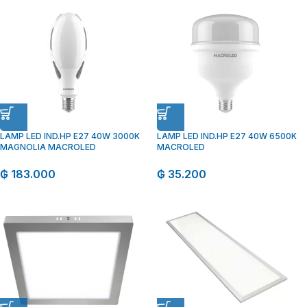
LAMP LED IND.HP E27 40W 3000K
LAMP LED IND.HP E27 40W 6500K
MAGNOLIA MACROLED
MACROLED
₲
183.000
₲
35.200