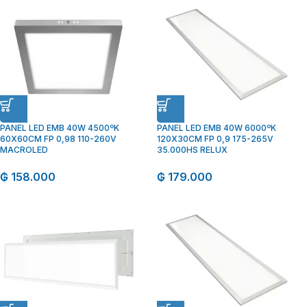
PANEL LED EMB 40W 4500ºK
PANEL LED EMB 40W 6000ºK
60X60CM FP 0,98 110-260V
120X30CM FP 0,9 175-265V
MACROLED
35.000HS RELUX
₲
158.000
₲
179.000