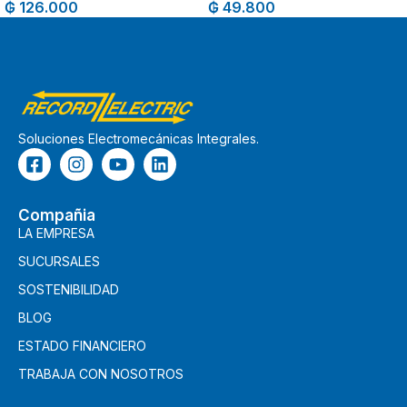
₲
126.000
₲
49.800
Soluciones Electromecánicas Integrales.
Compañia
LA EMPRESA
SUCURSALES
SOSTENIBILIDAD
BLOG
ESTADO FINANCIERO
TRABAJA CON NOSOTROS