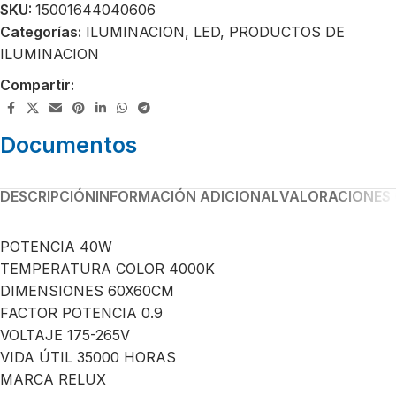
SKU:
15001644040606
Categorías:
ILUMINACION
,
LED
,
PRODUCTOS DE
ILUMINACION
Compartir:
Documentos
DESCRIPCIÓN
INFORMACIÓN ADICIONAL
VALORACIONES 
POTENCIA 40W
TEMPERATURA COLOR 4000K
DIMENSIONES 60X60CM
FACTOR POTENCIA 0.9
VOLTAJE 175-265V
VIDA ÚTIL 35000 HORAS
MARCA RELUX