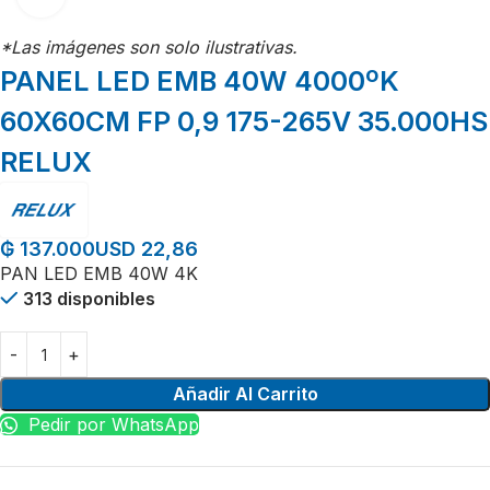
*Las imágenes son solo ilustrativas.
PANEL LED EMB 40W 4000ºK
60X60CM FP 0,9 175-265V 35.000HS
RELUX
USD 22,86
₲
137.000
PAN LED EMB 40W 4K
313 disponibles
Añadir Al Carrito
Pedir por WhatsApp