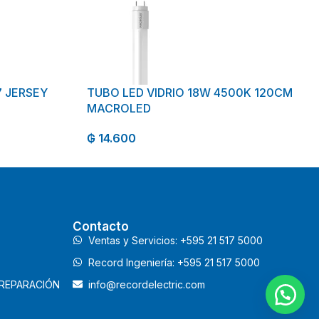
 JERSEY
TUBO LED VIDRIO 18W 4500K 120CM
MACROLED
₲
14.600
Contacto
Ventas y Servicios: +595 21 517 5000
Record Ingeniería: +595 21 517 5000
 REPARACIÓN
info@recordelectric.com