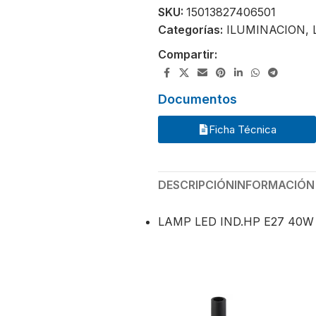
SKU:
15013827406501
Categorías:
ILUMINACION
,
Compartir:
Documentos
Ficha Técnica
DESCRIPCIÓN
INFORMACIÓN
LAMP LED IND.HP E27 40