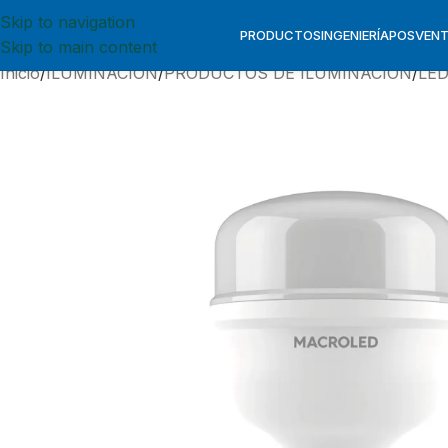
Skip to navigation
PRODUCTOS
INGENIERÍA
POSVEN
Skip to main content
Inicio
ILUMINACION
PRODUCTOS DE ILUMINACION
LE