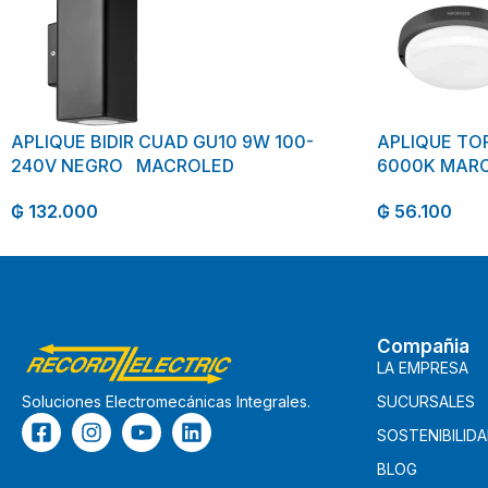
APLIQUE BIDIR CUAD GU10 9W 100-
APLIQUE TO
240V NEGRO MACROLED
6000K MARC
₲
132.000
₲
56.100
Compañia
LA EMPRESA
SUCURSALES
Soluciones Electromecánicas Integrales.
SOSTENIBILID
BLOG