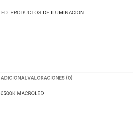
LED
,
PRODUCTOS DE ILUMINACION
 ADICIONAL
VALORACIONES (0)
W 6500K MACROLED