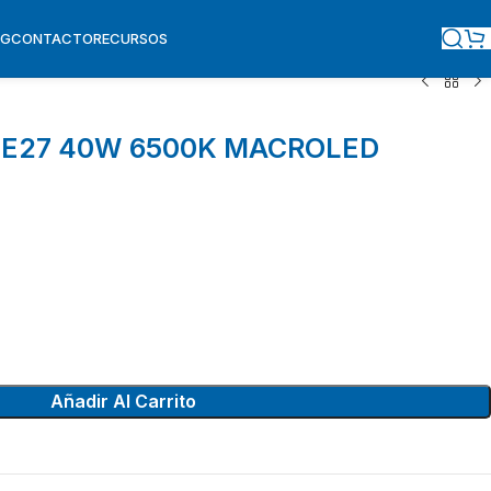
OG
CONTACTO
RECURSOS
P E27 40W 6500K MACROLED
Añadir Al Carrito