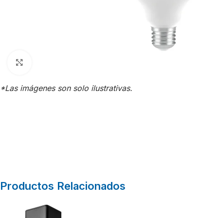
Click para agrandar
*Las imágenes son solo ilustrativas.
Productos Relacionados