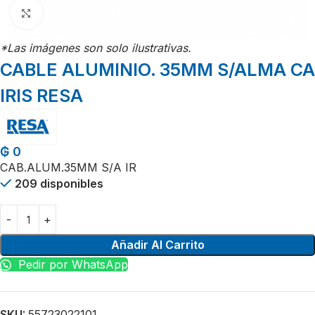
Click para agrandar
*Las imágenes son solo ilustrativas.
CABLE ALUMINIO. 35MM S/ALMA CA
IRIS RESA
₲
0
CAB.ALUM.35MM S/A IR
209 disponibles
Añadir Al Carrito
Pedir por WhatsApp
SKU:
55723022101