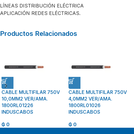
LÍNEAS DISTRIBUCIÓN ELÉCTRICA
APLICACIÓN REDES ELÉCTRICAS.
Productos Relacionados
CABLE MULTIFILAR 750V
CABLE MULTIFILAR 750V
10,0MM2 VER/AMA.
4,0MM2 VER/AMA.
1800RL01226
1800RL01026
INDUSCABOS
INDUSCABOS
₲
0
₲
0