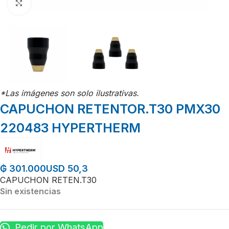
Click para agrandar
*Las imágenes son solo ilustrativas.
CAPUCHON RETENTOR.T30 PMX30
220483 HYPERTHERM
USD 50,3
₲
301.000
CAPUCHON RETEN.T30
Sin existencias
Pedir por WhatsApp