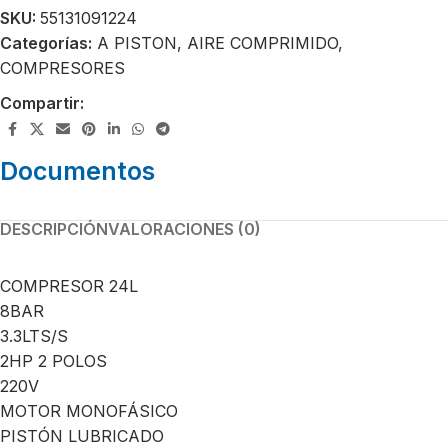
SKU:
55131091224
Categorías:
A PISTON
,
AIRE COMPRIMIDO
,
COMPRESORES
Compartir:
Documentos
DESCRIPCIÓN
VALORACIONES (0)
COMPRESOR 24L
8BAR
3.3LTS/S
2HP 2 POLOS
220V
MOTOR MONOFÁSICO
PISTÓN LUBRICADO