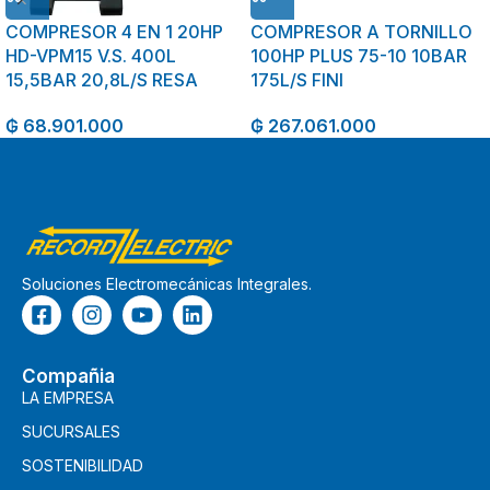
COMPRESOR 4 EN 1 20HP
COMPRESOR A TORNILLO
HD-VPM15 V.S. 400L
100HP PLUS 75-10 10BAR
15,5BAR 20,8L/S RESA
175L/S FINI
₲
68.901.000
₲
267.061.000
Soluciones Electromecánicas Integrales.
Compañia
LA EMPRESA
SUCURSALES
SOSTENIBILIDAD