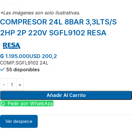
*Las imágenes son solo ilustrativas.
COMPRESOR 24L 8BAR 3,3LTS/S
2HP 2P 220V SGFL9102 RESA
USD 200,2
₲
1.195.000
COMP.SGFL9102 24L
55 disponibles
Añadir Al Carrito
Pedir por WhatsApp
Ver despiece