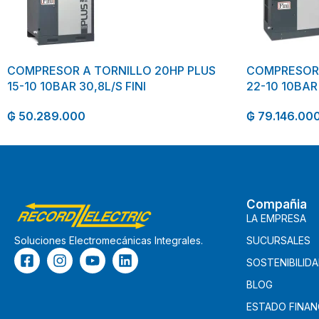
COMPRESOR A TORNILLO 20HP PLUS
COMPRESOR 
15-10 10BAR 30,8L/S FINI
22-10 10BAR 
₲
50.289.000
₲
79.146.00
Compañia
LA EMPRESA
SUCURSALES
Soluciones Electromecánicas Integrales.
SOSTENIBILID
BLOG
ESTADO FINAN