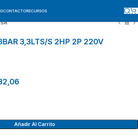
OG
CONTACTO
RECURSOS
ESA
BAR 3,3LTS/S 2HP 2P 220V
32,06
Añadir Al Carrito