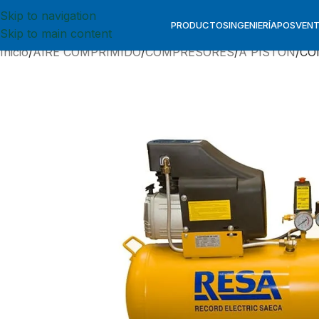
Skip to navigation
PRODUCTOS
INGENIERÍA
POSVEN
Skip to main content
Inicio
AIRE COMPRIMIDO
COMPRESORES
A PISTON
CO