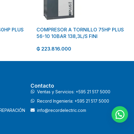
40HP PLUS
COMPRESOR A TORNILLO 75HP PLUS
56-10 10BAR 138,3L/S FINI
₲
223.816.000
Contacto
Ventas y Servicios: +595 21 517 5000
Record Ingeniería: +595 21 517 5000
 REPARACIÓN
info@recordelectric.com