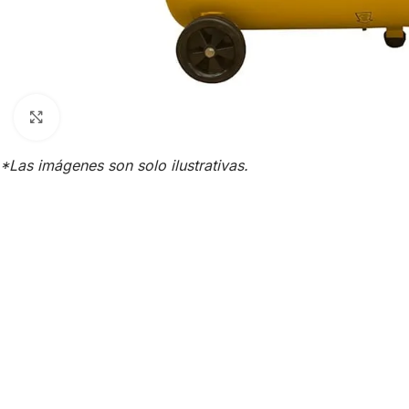
Click para agrandar
*Las imágenes son solo ilustrativas.