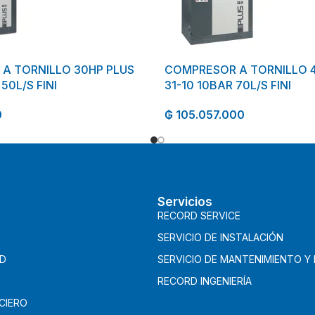
A TORNILLO 30HP PLUS
COMPRESOR A TORNILLO 
50L/S FINI
31-10 10BAR 70L/S FINI
0
₲
105.057.000
Servicios
RECORD SERVICE
SERVICIO DE INSTALACIÓN
AD
SERVICIO DE MANTENIMIENTO Y
RECORD INGENIERÍA
CIERO