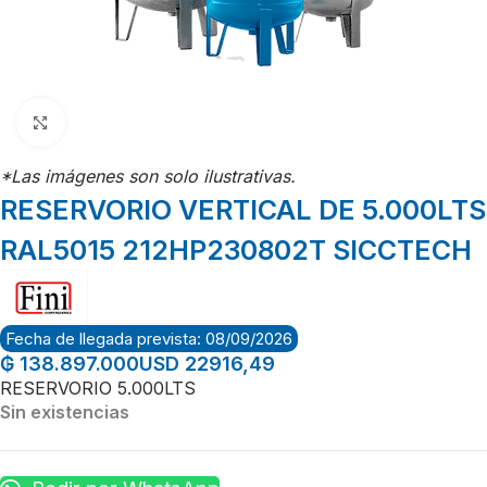
Click para agrandar
*Las imágenes son solo ilustrativas.
RESERVORIO VERTICAL DE 5.000LTS
RAL5015 212HP230802T SICCTECH
Fecha de llegada prevista: 08/09/2026
USD 22916,49
₲
138.897.000
RESERVORIO 5.000LTS
Sin existencias