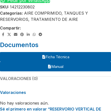
Pedir por WhatsApp
SKU:
14212230802
Categorías:
AIRE COMPRIMIDO
,
TANQUES Y
RESERVORIOS
,
TRATAMIENTO DE AIRE
Compartir:
Documentos
Ficha Técnica
Manual
VALORACIONES (0)
Valoraciones
No hay valoraciones aún.
Sé el primero en valorar “RESERVORIO VERTICAL DE