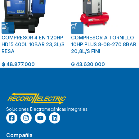
COMPRESOR 4 EN 1 20HP
COMPRESOR A TORNILLO
HD15 400L 10BAR 23,3L/S
10HP PLUS 8-08-270 8BAR
RESA
20,8L/S FINI
₲
48.877.000
₲
43.630.000
Soluciones Electromecánicas Integrales.
Compañia