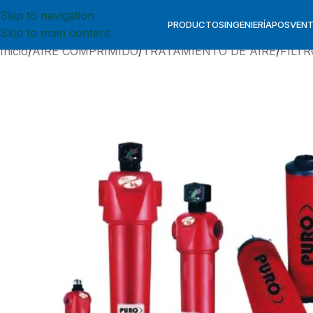
Skip to navigation
PRODUCTOS
INGENIERÍA
POSVEN
Skip to main content
Inicio
AIRE COMPRIMIDO
TRATAMIENTO DE AIRE
FILT