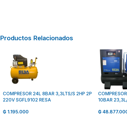
Productos Relacionados
COMPRESOR 24L 8BAR 3,3LTS/S 2HP 2P
COMPRESOR 4
220V SGFL9102 RESA
10BAR 23,3L
₲
1.195.000
₲
48.877.00