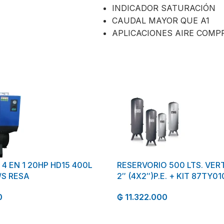
INDICADOR SATURACIÓN
CAUDAL MAYOR QUE A1
APLICACIONES AIRE COMP
 EN 1 20HP HD15 400L
RESERVORIO 500 LTS. VER
/S RESA
2″ (4X2″)P.E. + KIT 87TY010
0
₲
11.322.000