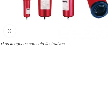
Click para agrandar
*Las imágenes son solo ilustrativas.