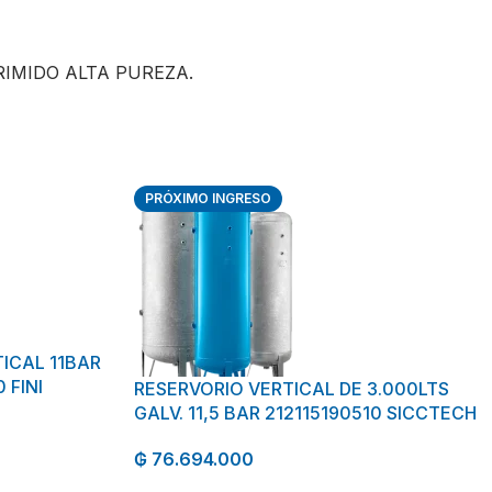
RIMIDO ALTA PUREZA.
PRÓXIMO INGRESO
TICAL 11BAR
 FINI
RESERVORIO VERTICAL DE 3.000LTS
GALV. 11,5 BAR 212115190510 SICCTECH
₲
76.694.000