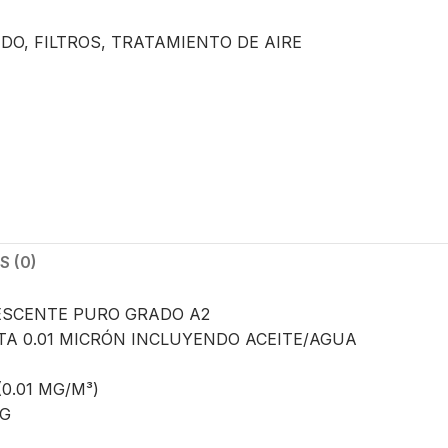
IDO
,
FILTROS
,
TRATAMIENTO DE AIRE
 (0)
LESCENTE PURO GRADO A2
TA 0.01 MICRÓN INCLUYENDO ACEITE/AGUA
(0.01 MG/M³)
0G