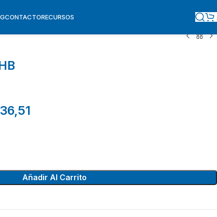
OG
CONTACTO
RECURSOS
 HB
36,51
Añadir Al Carrito