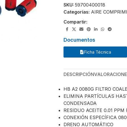
SKU:
59700400018
Categorías:
AIRE COMPRIM
Compartir:
Documentos
Ficha Técnica
DESCRIPCIÓN
VALORACIONES
HB A2 0080G FILTRO COA
ELIMINA PARTÍCULAS HAS
CONDENSADA
RESIDUO ACEITE 0.01 PPM 
CONEXIÓN ESPECÍFICA 08
DRENO AUTOMÁTICO