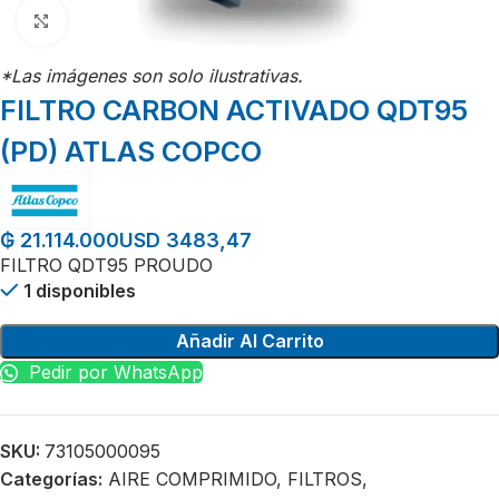
Click para agrandar
*Las imágenes son solo ilustrativas.
FILTRO CARBON ACTIVADO QDT95
(PD) ATLAS COPCO
USD 3483,47
₲
21.114.000
FILTRO QDT95 PROUDO
1 disponibles
Añadir Al Carrito
Pedir por WhatsApp
SKU:
73105000095
Categorías:
AIRE COMPRIMIDO
,
FILTROS
,