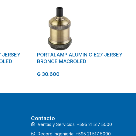
 JERSEY
PORTALAMP ALUMINIO E27 JERSEY
OLED
BRONCE MACROLED
₲
30.600
Contacto
Ventas y Servicios: +595 21 517 5000
Record Ingeniería: +595 21 517 5000