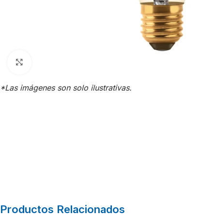
Click para agrandar
*Las imágenes son solo ilustrativas.
Productos Relacionados