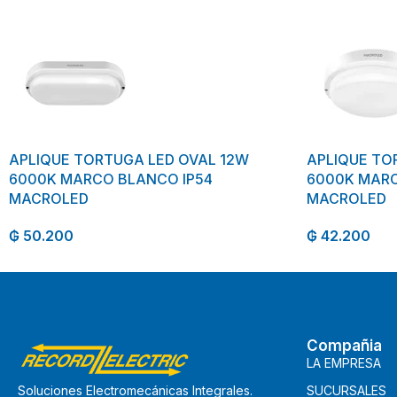
APLIQUE TORTUGA LED OVAL 12W
APLIQUE TO
6000K MARCO BLANCO IP54
6000K MARC
MACROLED
MACROLED
₲
50.200
₲
42.200
Compañia
LA EMPRESA
SUCURSALES
Soluciones Electromecánicas Integrales.