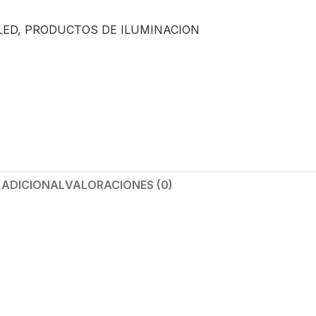
LED
,
PRODUCTOS DE ILUMINACION
 ADICIONAL
VALORACIONES (0)