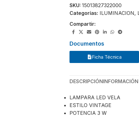
SKU:
15013827322000
Categorías:
ILUMINACION
,
Compartir:
Documentos
Ficha Técnica
DESCRIPCIÓN
INFORMACIÓN
LAMPARA LED VELA
ESTILO VINTAGE
POTENCIA 3 W