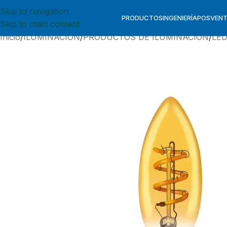
Skip to navigation
PRODUCTOS
INGENIERÍA
POSVEN
Skip to main content
Inicio
ILUMINACION
PRODUCTOS DE ILUMINACION
LE