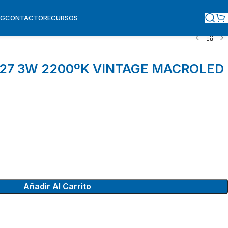
OG
CONTACTO
RECURSOS
E27 3W 2200ºK VINTAGE MACROLED
Añadir Al Carrito