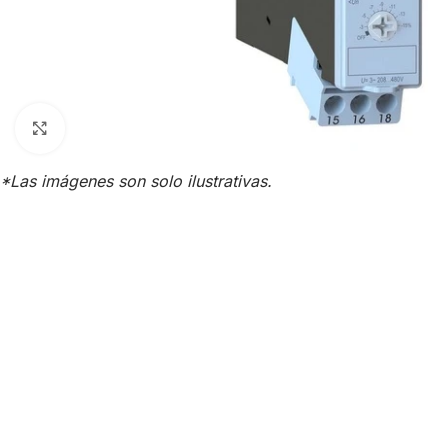
Click para agrandar
*Las imágenes son solo ilustrativas.