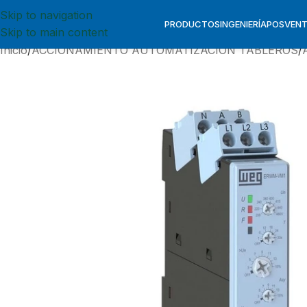
Skip to navigation
PRODUCTOS
INGENIERÍA
POSVEN
Skip to main content
Inicio
ACCIONAMIENTO AUTOMATIZACION TABLEROS