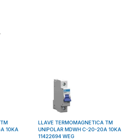
L
 TM
LLAVE TERMOMAGNETICA TM
6A 10KA
UNIPOLAR MDWH C-20-20A 10KA
11422694 WEG