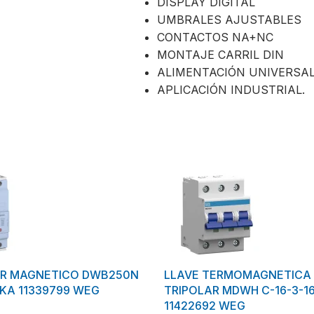
DISPLAY DIGITAL
UMBRALES AJUSTABLES
CONTACTOS NA+NC
MONTAJE CARRIL DIN
ALIMENTACIÓN UNIVERSA
APLICACIÓN INDUSTRIAL.
OR MAGNETICO DWB250N
LLAVE TERMOMAGNETICA
6KA 11339799 WEG
TRIPOLAR MDWH C-16-3-1
11422692 WEG