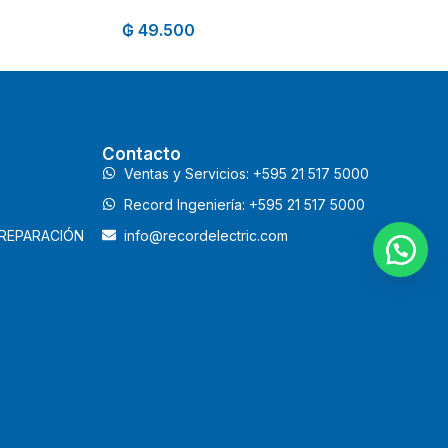
₲
49.500
Contacto
Ventas y Servicios: +595 21 517 5000
Record Ingeniería: +595 21 517 5000
 REPARACIÓN
info@recordelectric.com