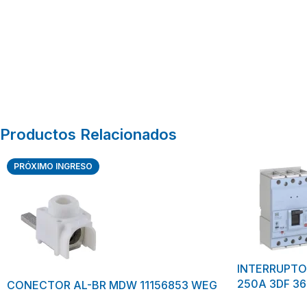
Productos Relacionados
PRÓXIMO INGRESO
INTERRUPT
250A 3DF 3
CONECTOR AL-BR MDW 11156853 WEG