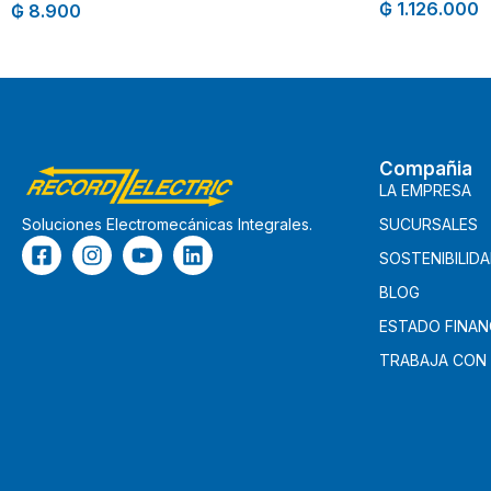
₲
1.126.000
₲
8.900
Compañia
LA EMPRESA
SUCURSALES
Soluciones Electromecánicas Integrales.
SOSTENIBILID
BLOG
ESTADO FINAN
TRABAJA CON