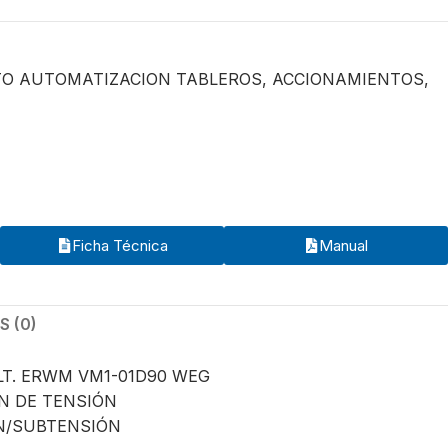
O AUTOMATIZACION TABLEROS
,
ACCIONAMIENTOS
,
Ficha Técnica
Manual
 (0)
T. ERWM VM1-01D90 WEG
N DE TENSIÓN
N/SUBTENSIÓN