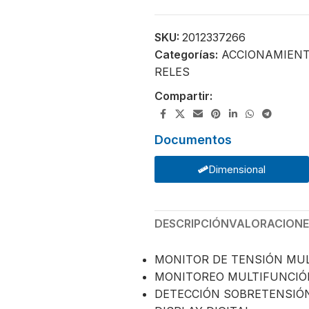
SKU:
2012337266
Categorías:
ACCIONAMIENT
RELES
Compartir:
Documentos
Dimensional
DESCRIPCIÓN
VALORACIONES
MONITOR DE TENSIÓN MUL
MONITOREO MULTIFUNCIÓ
DETECCIÓN SOBRETENSIÓ