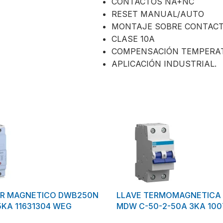
CONTACTOS NA+NC
RESET MANUAL/AUTO
MONTAJE SOBRE CONTAC
CLASE 10A
COMPENSACIÓN TEMPERA
APLICACIÓN INDUSTRIAL.
OR MAGNETICO DWB250N
LLAVE TERMOMAGNETICA 
5KA 11631304 WEG
MDW C-50-2-50A 3KA 10