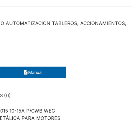
O AUTOMATIZACION TABLEROS
,
ACCIONAMIENTOS
,
Manual
 (0)
015 10-15A P/CWB WEG
METÁLICA PARA MOTORES