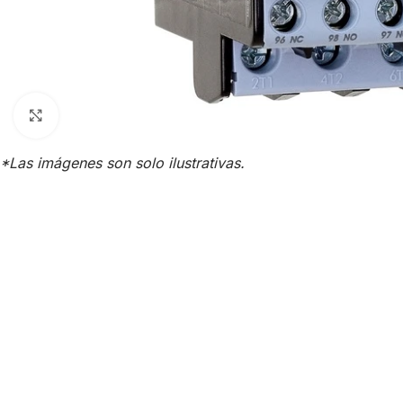
Click para agrandar
*Las imágenes son solo ilustrativas.