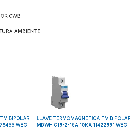
TOR CWB
TURA AMBIENTE
TM BIPOLAR
LLAVE TERMOMAGNETICA TM BIPOLAR
076455 WEG
MDWH C16-2-16A 10KA 11422691 WEG