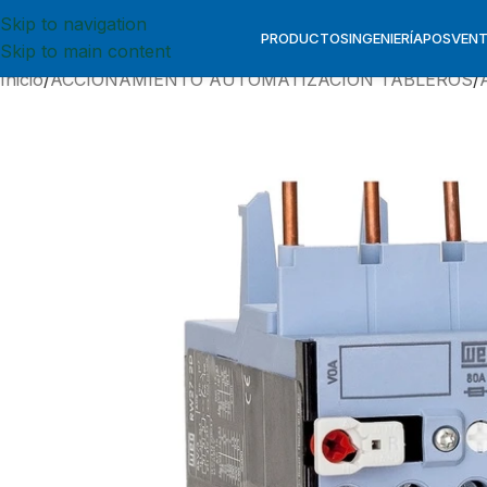
Skip to navigation
PRODUCTOS
INGENIERÍA
POSVEN
Skip to main content
Inicio
ACCIONAMIENTO AUTOMATIZACION TABLEROS