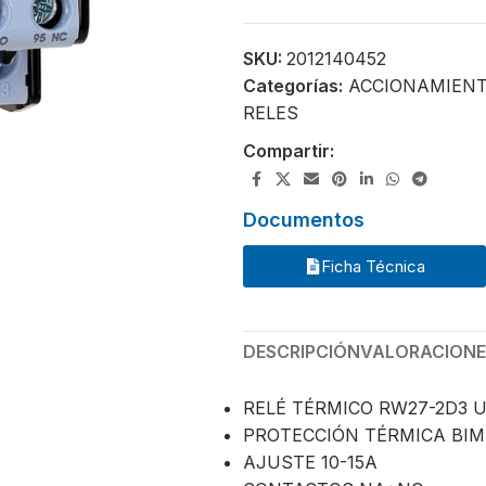
SKU:
2012140452
Categorías:
ACCIONAMIENT
RELES
Compartir:
Documentos
Ficha Técnica
DESCRIPCIÓN
VALORACIONES
RELÉ TÉRMICO RW27-2D3 U
PROTECCIÓN TÉRMICA BI
AJUSTE 10-15A