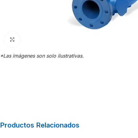
Click para agrandar
*Las imágenes son solo ilustrativas.
Productos Relacionados