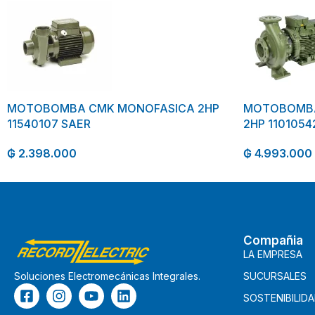
MOTOBOMBA CMK MONOFASICA 2HP
MOTOBOMBA 
11540107 SAER
2HP 1101054
₲
2.398.000
₲
4.993.000
Compañia
LA EMPRESA
SUCURSALES
Soluciones Electromecánicas Integrales.
SOSTENIBILID