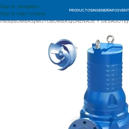
Skip to navigation
PRODUCTOS
INGENIERÍA
POSVEN
Skip to main content
Inicio
BOMBAS
MOTOBOMBAS
DRENAJE Y DESAGOTE