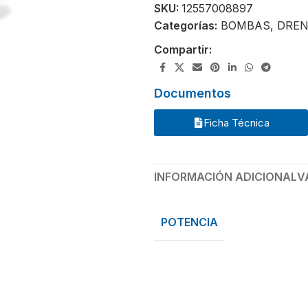
SKU:
12557008897
Categorías:
BOMBAS
,
DREN
Compartir:
Documentos
Ficha Técnica
INFORMACIÓN ADICIONAL
V
POTENCIA