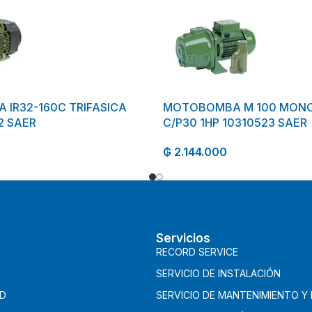
IR32-160C TRIFASICA
MOTOBOMBA M 100 MONO
2 SAER
C/P30 1HP 10310523 SAER
₲
2.144.000
Servicios
RECORD SERVICE
SERVICIO DE INSTALACIÓN
AD
SERVICIO DE MANTENIMIENTO Y