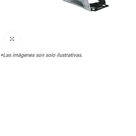
Click para agrandar
*Las imágenes son solo ilustrativas.