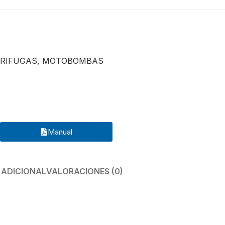
RIFUGAS
,
MOTOBOMBAS
Manual
 ADICIONAL
VALORACIONES (0)