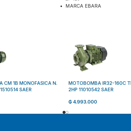
MARCA EBARA
 CM 1B MONOFASICA N.
MOTOBOMBA IR32-160C T
11510514 SAER
2HP 11010542 SAER
₲
4.993.000