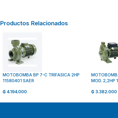
Productos Relacionados
MOTOBOMBA BP 7-C TRIFASICA 2HP
MOTOBOMBA
11580401 SAER
MOD. 2,2HP 
₲
4.194.000
₲
3.382.000