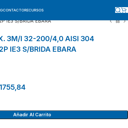
OG
CONTACTO
RECURSOS
 2P IE3 S/BRIDA EBARA
3M/I 32-200/4,0 AISI 304
 2P IE3 S/BRIDA EBARA
1755,84
Añadir Al Carrito