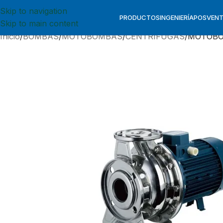
Skip to navigation
PRODUCTOS
INGENIERÍA
POSVEN
Skip to main content
Inicio
BOMBAS
MOTOBOMBAS
CENTRIFUGAS
MOTOBOM