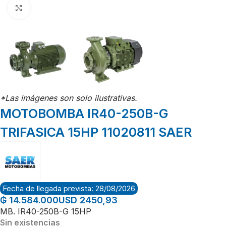
Click para agrandar
*Las imágenes son solo ilustrativas.
MOTOBOMBA IR40-250B-G
TRIFASICA 15HP 11020811 SAER
Fecha de llegada prevista: 28/08/2026
USD 2450,93
₲
14.584.000
MB. IR40-250B-G 15HP
Sin existencias