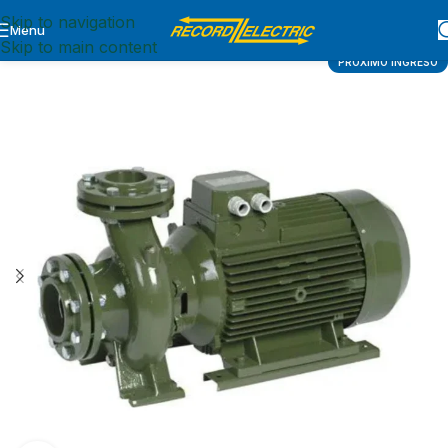
Skip to navigation
Menu
Inicio
BOMBAS
MOTOBOMBAS
CENTRIFUGAS
Skip to main content
PRÓXIMO INGRESO