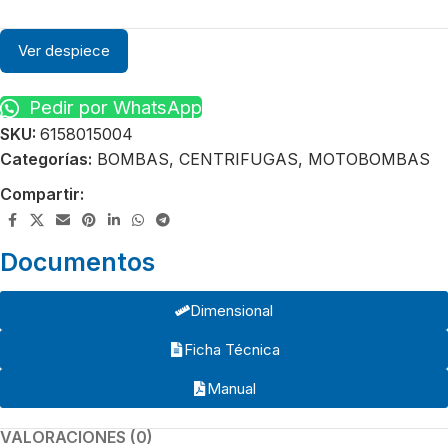
Ver despiece
Pedir por WhatsApp
SKU:
6158015004
Categorías:
BOMBAS
,
CENTRIFUGAS
,
MOTOBOMBAS
Compartir:
Documentos
Dimensional
Ficha Técnica
Manual
VALORACIONES (0)