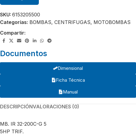
SKU:
6153205500
Categorías:
BOMBAS
,
CENTRIFUGAS
,
MOTOBOMBAS
Compartir:
Documentos
Dimensional
Ficha Técnica
Manual
DESCRIPCIÓN
VALORACIONES (0)
MB. IR 32-200C-G 5
5HP TRIF.