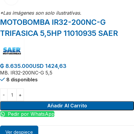
*Las imágenes son solo ilustrativas.
MOTOBOMBA IR32-200NC-G
TRIFASICA 5,5HP 11010935 SAER
USD 1424,63
₲
8.635.000
MB. IR32-200NC-G 5,5
8 disponibles
Añadir Al Carrito
Pedir por WhatsApp
Ver despiece