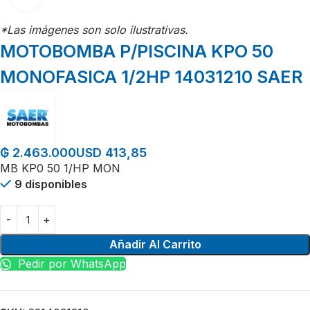
*Las imágenes son solo ilustrativas.
MOTOBOMBA P/PISCINA KPO 50
MONOFASICA 1/2HP 14031210 SAER
USD 413,85
₲
2.463.000
MB KP0 50 1/HP MON
9 disponibles
Añadir Al Carrito
Pedir por WhatsApp