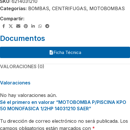
SKU:
6214031210
Categorías:
BOMBAS
,
CENTRIFUGAS
,
MOTOBOMBAS
Compartir:
Documentos
Ficha Técnica
VALORACIONES (0)
Valoraciones
No hay valoraciones aún.
Sé el primero en valorar “MOTOBOMBA P/PISCINA KPO
50 MONOFASICA 1/2HP 14031210 SAER”
Tu dirección de correo electrónico no será publicada.
Los
campos obligatorios están marcados con
*