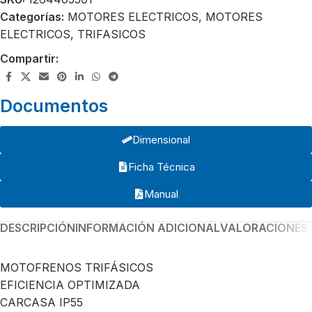
Categorías:
MOTORES ELECTRICOS
,
MOTORES
ELECTRICOS
,
TRIFASICOS
Compartir:
Documentos
Dimensional
Ficha Técnica
Manual
DESCRIPCIÓN
INFORMACIÓN ADICIONAL
VALORACIONES 
MOTOFRENOS TRIFÁSICOS
EFICIENCIA OPTIMIZADA
CARCASA IP55