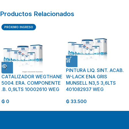
Productos Relacionados
PRÓXIMO INGRESO
PINTURA LIQ. SINT. ACAB.
CATALIZADOR WEGTHANE
W-LACK ENA GRIS
5004. ERA. COMPONENTE
MUNSELL N3,5 3,6LTS
.B. 0,9LTS 10002610 WEG
401082937 WEG
₲
0
₲
33.500