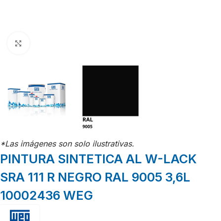
Click para agrandar
*Las imágenes son solo ilustrativas.
PINTURA SINTETICA AL W-LACK
SRA 111 R NEGRO RAL 9005 3,6L
10002436 WEG