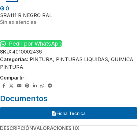
₲
0
SRA111 R NEGRO RAL
Sin existencias
Pedir por WhatsApp
SKU:
4010002436
Categorías:
PINTURA
,
PINTURAS LIQUIDAS
,
QUIMICA
PINTURA
Compartir:
Documentos
Ficha Técnica
DESCRIPCIÓN
VALORACIONES (0)